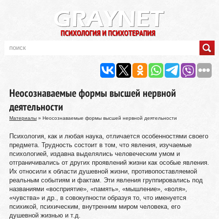
Неосознаваемые формы высшей нервной
деятельности
Материалы
» Неосознаваемые формы высшей нервной деятельности
Психология, как и любая наука, отличается особенностями своего
предмета. Трудность состоит в том, что явления, изучаемые
психологией, издавна выделялись человеческим умом и
отграничивались от других проявлений жизни как особые явления.
Их относили к области душевной жизни, противопоставляемой
реальным событиям и фактам. Эти явления группировались под
названиями «восприятие», «память», «мышление», «воля»,
«чувства» и др., в совокупности образуя то, что именуется
психикой, психическим, внутренним миром человека, его
душевной жизнью и т.д.