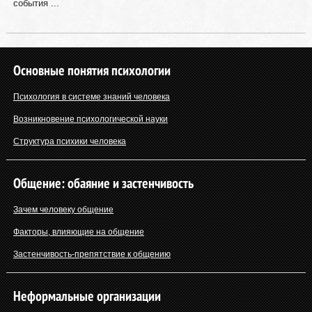
события ...
Основные понятия психологии
Психология в системе знаний человека
Возникновение психологической науки
Структура психики человека
Общение: обаяние и застенчивость
Зачем человеку общение
Факторы, влияющие на общение
Застенчивость-препятствие к общению
Неформальные организации