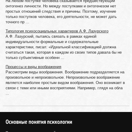
На любом поступке человека сказывается предшествующий
онтогенез личности. Но между поступками и онтогенезом нет
простых отношений следствия и причины. Поэтому, изучение
только поступков человека, его деятельности, не может дать
точного пр ...
Типология психосоциальных характеров А.Ф. Лазурского
А.Ф. Лазурский, пытаясь связать в рамках единой
индивидуальности формальные и содержательные
характеристики, писал: «Идеальной классификацией должна
считаться такая, которая в каждом из своих типов давала бы не
только субъективные особенн ...
Процессы и виды воображения
Рассмотрим виды воображения. Воображение подразделяется на
произвольное и непроизвольное. Непроизвольное воображение
является наиболее простым видом воображения. Оно возникает в
связи с теми или иными восприятиями. Например, глядя на обла
...
Основные понятия психологии