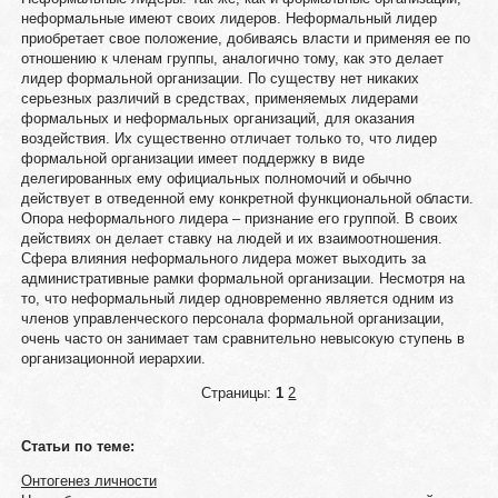
неформальные имеют своих лидеров. Неформальный лидер
приобретает свое положение, добиваясь власти и применяя ее по
отношению к членам группы, аналогично тому, как это делает
лидер формальной организации. По существу нет никаких
серьезных различий в средствах, применяемых лидерами
формальных и неформальных организаций, для оказания
воздействия. Их существенно отличает только то, что лидер
формальной организации имеет поддержку в виде
делегированных ему официальных полномочий и обычно
действует в отведенной ему конкретной функциональной области.
Опора неформального лидера – признание его группой. В своих
действиях он делает ставку на людей и их взаимоотношения.
Сфера влияния неформального лидера может выходить за
административные рамки формальной организации. Несмотря на
то, что неформальный лидер одновременно является одним из
членов управленческого персонала формальной организации,
очень часто он занимает там сравнительно невысокую ступень в
организационной иерархии.
Страницы:
1
2
Статьи по теме:
Онтогенез личности