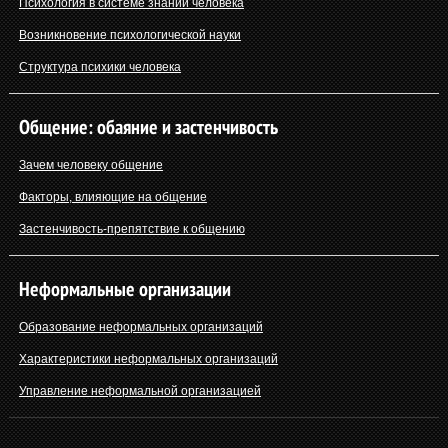
Психология в системе знаний человека
Возникновение психологической науки
Структура психики человека
Общение: обаяние и застенчивость
Зачем человеку общение
Факторы, влияющие на общение
Застенчивость-препятствие к общению
Неформальные организации
Образование неформальных организаций
Характеристики неформальных организаций
Управление неформальной организацией