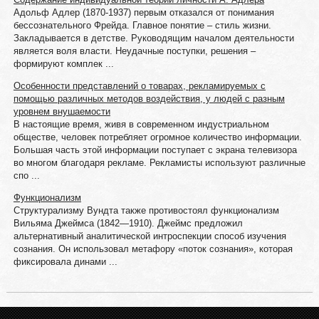
Адольф Адлер (1870-1937) первым отказался от понимания
бессознательного Фрейда. Главное понятие – стиль жизни.
Закладывается в детстве. Руководящим началом деятельности
является воля власти. Неудачные поступки, решения –
формируют комплек ...
Особенности представлений о товарах, рекламируемых с
помощью различных методов воздействия, у людей с разным
уровнем внушаемости
В настоящие время, живя в современном индустриальном
обществе, человек потребляет огромное количество информации.
Большая часть этой информации поступает с экрана телевизора
во многом благодаря рекламе. Рекламисты используют различные
спо ...
Функционализм
Структурализму Вундта также противостоял функционализм
Вильяма Джеймса (1842—1910). Джеймс предложил
альтернативный аналитической интроспекции способ изучения
сознания. Он использовал метафору «поток сознания», которая
фиксировала динами ...