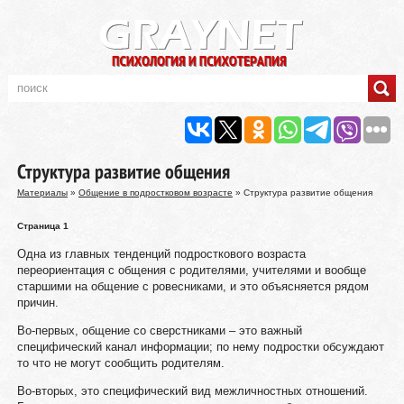
Структура развитие общения
Материалы
»
Общение в подростковом возрасте
» Структура развитие общения
Страница 1
Одна из главных тенденций подросткового возраста
переориентация с общения с родителями, учителями и вообще
старшими на общение с ровесниками, и это объясняется рядом
причин.
Во-первых, общение со сверстниками – это важный
специфический канал информации; по нему подростки обсуждают
то что не могут сообщить родителям.
Во-вторых, это специфический вид межличностных отношений.