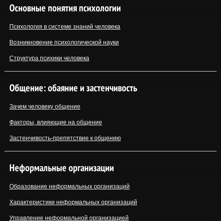
Основные понятия психологии
Психология в системе знаний человека
Возникновение психологической науки
Структура психики человека
Общение: обаяние и застенчивость
Зачем человеку общение
Факторы, влияющие на общение
Застенчивость-препятствие к общению
Неформальные организации
Образование неформальных организаций
Характеристики неформальных организаций
Управление неформальной организацией