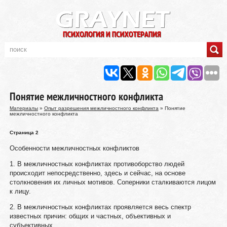
Понятие межличностного конфликта
Материалы
»
Опыт разрешения межличностного конфликта
» Понятие
межличностного конфликта
Страница 2
Особенности межличностных конфликтов
1. В межличностных конфликтах противоборство людей
происходит непосредственно, здесь и сейчас, на основе
столкновения их личных мотивов. Соперники сталкиваются лицом
к лицу.
2. В межличностных конфликтах проявляется весь спектр
известных причин: общих и частных, объективных и
субъективных.