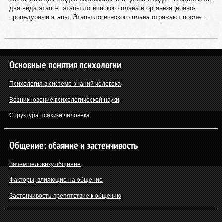
два вида этапов: этапы логического плана и организационно-
процедурные этапы. Этапы логического плана отражают после ...
Основные понятия психологии
Психология в системе знаний человека
Возникновение психологической науки
Структура психики человека
Общение: обаяние и застенчивость
Зачем человеку общение
Факторы, влияющие на общение
Застенчивость-препятствие к общению