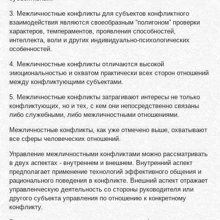
3. Межличностные конфликты для субъектов конфликтного
взаимодействия являются своеобразным “полигоном” проверки
характеров, темпераментов, проявления способностей,
интеллекта, воли и других индивидуально-психологических
особенностей.
4. Межличностные конфликты отличаются высокой
эмоциональностью и охватом практически всех сторон отношений
между конфликтующими субъектами.
5. Межличностные конфликты затрагивают интересы не только
конфликтующих, но и тех, с кем они непосредственно связаны
либо служебными, либо межличностными отношениями.
Межличностные конфликты, как уже отмечено выше, охватывают
все сферы человеческих отношений.
Управление межличностными конфликтами можно рассматривать
в двух аспектах - внутреннем и внешнем. Внутренний аспект
предполагает применение технологий эффективного общения и
рационального поведения в конфликте. Внешний аспект отражает
управленческую деятельность со стороны руководителя или
другого субъекта управления по отношению к конкретному
конфликту.