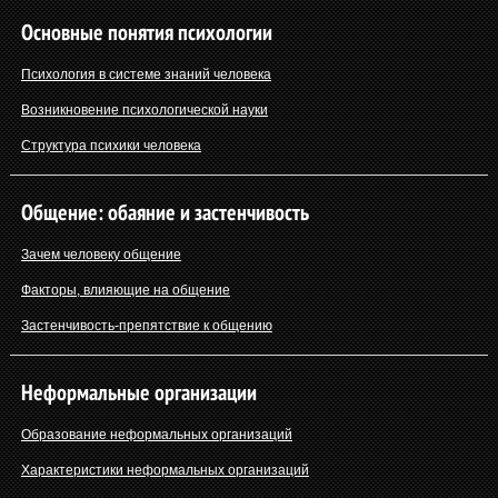
Основные понятия психологии
Психология в системе знаний человека
Возникновение психологической науки
Структура психики человека
Общение: обаяние и застенчивость
Зачем человеку общение
Факторы, влияющие на общение
Застенчивость-препятствие к общению
Неформальные организации
Образование неформальных организаций
Характеристики неформальных организаций