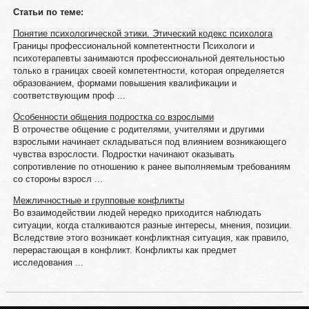
Статьи по теме:
Понятие психологической этики. Этический кодекс психолога
Границы профессиональной компетентности Психологи и
психотерапевты занимаются профессиональной деятельностью
только в границах своей компетентности, которая определяется
образованием, формами повышения квалификации и
соответствующим проф ...
Особенности общения подростка со взрослыми
В отрочестве общение с родителями, учителями и другими
взрослыми начинает складываться под влиянием возникающего
чувства взрослости. Подростки начинают оказывать
сопротивление по отношению к ранее выполняемым требованиям
со стороны взросл ...
Межличностные и групповые конфликты
Во взаимодействии людей нередко приходится наблюдать
ситуации, когда сталкиваются разные интересы, мнения, позиции.
Вследствие этого возникает конфликтная ситуация, как правило,
перерастающая в конфликт. Конфликты как предмет
исследования ...