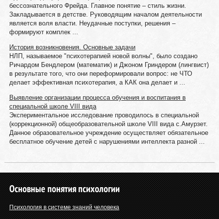
бессознательного Фрейда. Главное понятие – стиль жизни.
Закладывается в детстве. Руководящим началом деятельности
является воля власти. Неудачные поступки, решения –
формируют комплек ...
История возникновения. Основные задачи
HЛП, называемое "психотерапией новой волны", было создано
Ричардом Бендлером (математик) и Джоном Гриндером (лингвист)
в результате того, что они переформировали вопрос: не ЧТО
делает эффективная психотерапия, а КАК она делает и ...
Выявление организации процесса обучения и воспитания в
специальной школе VIII вида
Экспериментальное исследование проводилось в специальной
(коррекционной) общеобразовательной школе VIII вида с.Амурзет.
Данное образовательное учреждение осуществляет обязательное
бесплатное обучение детей с нарушениями интеллекта разной ...
Основные понятия психологии
Психология в системе знаний человека