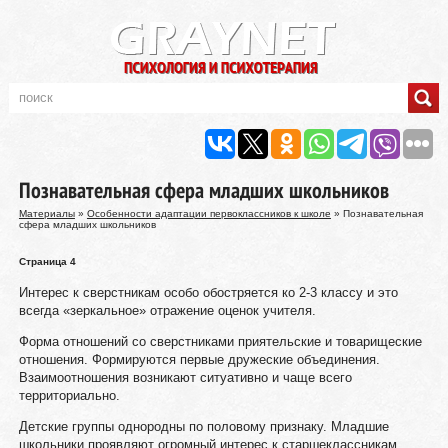
Познавательная сфера младших школьников
Материалы
»
Особенности адаптации первоклассников к школе
» Познавательная
сфера младших школьников
Страница 4
Интерес к сверстникам особо обостряется ко 2-3 классу и это
всегда «зеркальное» отражение оценок учителя.
Форма отношений со сверстниками приятельские и товарищеские
отношения. Формируются первые дружеские объединения.
Взаимоотношения возникают ситуативно и чаще всего
территориально.
Детские группы однородны по половому признаку. Младшие
школьники проявляют огромный интерес к старшеклассникам.