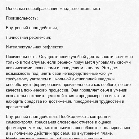
Основные новообразования младшего школьника:
Произвольность;
Внутренний план действия;
Личностная рефлексия;
Интеллектуальная рефлексия.
Произвольность. Осуществление учебной деятельности возможно
только в том случае, если ребенок приучается управлять своими
психическими процессами и поведением в целом. Это дает
возможность подчинять свои непосредственные «хочу»
требуемому учителем и школьной дисциплиной «надо» и
способствует формированию произвольности как особого, нового
качества психических процессов. Она проявляет себя в умении
сознательно ставить цели действия и преднамеренно искать и
находить средства их достижения, преодоления трудностей и
препятствий.
Внутренний план действия. Необходимость контроля и
самоконтроля, требования словесных отчетов и оценок
формируют у младших школьников способность к планированию
и выполнению действий про себя, во внутреннем плане.
Необходимость различать образцы рассуждения и