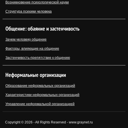
Возникновение психологической науки
Структура психики человека
Общение: обаяние и застенчивость
Зачем человеку общение
Факторы, влияющие на общение
Застенчивость-препятствие к общению
Неформальные организации
Образование неформальных организаций
Характеристики неформальных организаций
Управление неформальной организацией
Copyright © 2026 - All Rights Reserved - www.graynet.ru