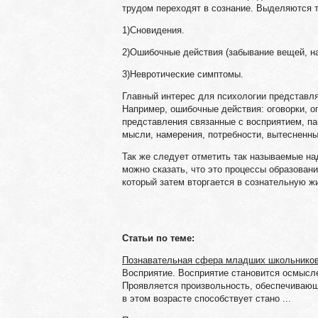
трудом переходят в сознание. Выделяются 
1)Сновидения.
2)Ошибочные действия (забывание вещей, нам
3)Невротические симптомы.
Главный интерес для психологии представл
Например, ошибочные действия: оговорки, о
представления связанные с восприятием, па
мысли, намерения, потребности, вытесненны
Так же следует отметить так называемые на
можно сказать, что это процессы образован
который затем вторгается в сознательную жи
Статьи по теме:
Познавательная сфера младших школьнико
Восприятие. Восприятие становится осмысл
Проявляется произвольность, обеспечивающ
в этом возрасте способствует стано ...