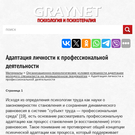
Адаптация личности к профессиональной
деятельности
Материалы
»
Организационно-психологические условия успешности адаптации
молодого специалиста на промышленном предприятии
» Адаптация личности к
профессиональной деятельности
Страница 1
Исходя из определения психологии труда как науки о
закономерностях становления и сохранения динамического
равновесия в системе "субъект труда — профессиональная
среда" [19], есть основание рассматривать профессиональную
адаптацию как процесс становления (и восстановления) этого
равновесия. Такое понимание не противоречит общей концепции
психической адаптации как процесса, который поддерживает