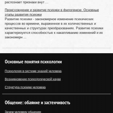
распознает признаки внут ...
Происхождение и развитие психики в филогенезе. Основные
этапы развития психики
Развитие психики - закономерное изменение психических
процессов во времени, выраженное в их количественных и
качественных и структурах преобразованиях. Развитие психики
характеризуется способностью к накапливанию изменений и их
закономерн ...
Основные понятия психологии
Психология в системе знаний человека
Возникновение психологической науки
Структура психики человека
Общение: обаяние и застенчивость
Зачем человеку общение