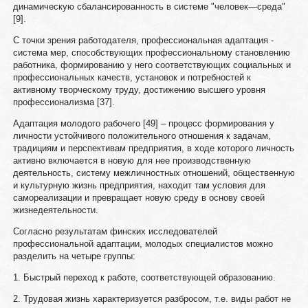
динамическую сбалансированность в системе "человек—среда"
[9].
C точки зрения работодателя, профессиональная адаптация -
система мер, способствующих профессиональному становлению
работника, формированию у него соответствующих социальных и
профессиональных качеств, установок и потребностей к
активному творческому труду, достижению высшего уровня
профессионализма [37].
Адаптация молодого рабочего [49] – процесс формирования у
личности устойчивого положительного отношения к задачам,
традициям и перспективам предприятия, в ходе которого личность
активно включается в новую для нее производственную
деятельность, систему межличностных отношений, общественную
и культурную жизнь предприятия, находит там условия для
самореализации и превращает новую среду в основу своей
жизнедеятельности.
Согласно результатам финских исследователей
профессиональной адаптации, молодых специалистов можно
разделить на четыре группы:
1. Быстрый переход к работе, соответствующей образованию.
2. Трудовая жизнь характеризуется разбросом, т.е. виды работ не