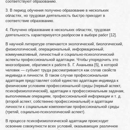
соответствуют образованию.
3. В период обучения получено образование в нескольких
областях, но трудовая деятельность быстро приходит в
соответствие образованию.
4. Получено образование в нескольких областях, трудовая
деятельность характеризуется разбросом в выборе работ [12].
В научной литературе отмечаются экологический, биологический,
физиологический, операциональный, информационный,
коммуникативный, личностный и социально-психологический
аспекты профессиональной адаптации. Чтобы упорядочить это
многообразие, обратимся к работе Б. Г. Ананьева [5], в которой
человек — субъект труда рассматривается как сплав свойств
индивида и личности. В таком случае профессиональная
адаптация представляет собой единство адаптации индивида к
физическим условиям профессиональной среды (первый аспект,
психофизиологический), адаптации к профессиональным задачам,
выполняемым операциям, профессиональной информации и т. д.
(второй аспект, собственно профессиональный) и адаптации
личности к социальным компонентам профессиональной среды
(третий, социально-психологический аспект).
В процессе психофизиологической адаптации происходит
освоение совокупности всех условий, оказывающих различное