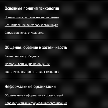
Основные понятия психологии
Психология в системе знаний человека
Возникновение психологической науки
Структура психики человека
Общение: обаяние и застенчивость
Зачем человеку общение
Факторы, влияющие на общение
Застенчивость-препятствие к общению
Неформальные организации
Образование неформальных организаций
Характеристики неформальных организаций