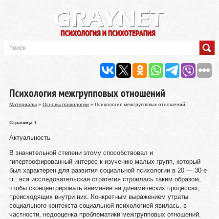
Психология межгрупповых отношений
Материалы
»
Основы психологии
» Психология межгрупповых отношений
Страница 1
Актуальность
В значительной степени этому способствовал и
гипертрофированный интерес к изучению малых групп, который
был характерен для развития социальной психологии в 20 — 30-е
гг.: вся исследовательская стратегия строилась таким образом,
чтобы сконцентрировать внимание на динамических процессах,
происходящих внутри них. Конкретным выражением утраты
социального контекста социальной психологией явилась, в
частности, недооценка проблематики межгрупповых отношений.