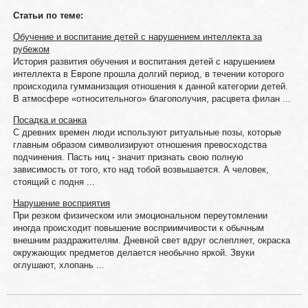
Статьи по теме:
Обучение и воспитание детей с нарушением интеллекта за
рубежом
История развития обучения и воспитания детей с нарушением
интеллекта в Европе прошла долгий период, в течении которого
происходила гумманизация отношения к данной категории детей.
В атмосфере «относительного» благополучия, расцвета филан ...
Посадка и осанка
С древних времен люди используют ритуальные позы, которые
главным образом символизируют отношения превосходства
подчинения. Пасть ниц - значит признать свою полную
зависимость от того, кто над тобой возвышается. А человек,
стоящий с подня ...
Нарушение восприятия
При резком физическом или эмоциональном переутомлении
иногда происходит повышение восприимчивости к обычным
внешним раздражителям. Дневной свет вдруг ослепляет, окраска
окружающих предметов делается необычно яркой. Звуки
оглушают, хлопань ...