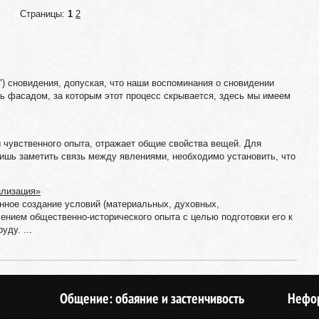
Страницы:
1
2
) сновидения, допуская, что наши воспоминания о сновидении
ь фасадом, за которым этот процесс скрывается, здесь мы имеем
 чувственного опыта, отражает общие свойства вещей. Для
ишь заметить связь между явлениями, необходимо установить, что
ализация»
нное создание условий (материальных, духовных,
ением общественно-исторического опыта с целью подготовки его к
ду. ...
Общение: обаяние и застенчивость
Нефо