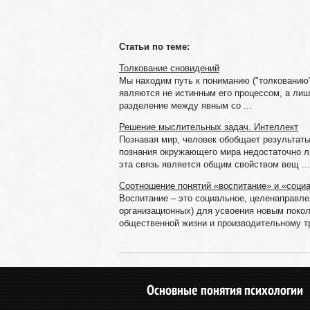
Статьи по теме:
Толкование сновидений
Мы находим путь к пониманию ("толкованию"
являются не истинным его процессом, а лиш
разделение между явным со ...
Решение мыслительных задач. Интеллект
Познавая мир, человек обобщает результаты
познания окружающего мира недостаточно л
эта связь является общим свойством вещ ...
Соотношение понятий «воспитание» и «соци
Воспитание – это социальное, целенаправле
организационных) для усвоения новым покол
общественной жизни и производительному тру
Основные понятия психологии