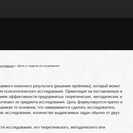
ледования
» Цель и задачи исследования
емого конечного результата (решения проблемы), который может
ия психологического исследования. Ориентация на поставленную в
ием эффективности предпринятых теоретических, методических и
вытекают из предмета исследования. Цель формулируется кратко и
ыражая то основное, что намеревается сделать исследователь.
чах исследования, количество выдвигаемых задач обычно от двух
ти исследования, его теоретического, методического или